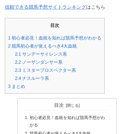
信頼できる競馬予想サイトランキング
はこちら
目次
1
初心者必見！血統を知れば競馬予想がわかる
2
競馬初心者が覚えるべき4大血統
2.1
サンデーサイレンス系
2.2
ノーザンダンサー系
2.3
ミスタープロスペクター系
2.4
ナスルーラ系
3
まとめ
目次
初心者必見！血統を知れば競馬予想がわ
かる
競馬初心者が覚えるべき4大血統