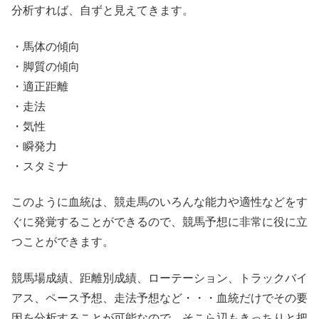
分析すれば、自ずと見えてきます。
・馬体の傾向
・脚質の傾向
・適正距離
・走法
・気性
・瞬発力
・スタミナ
このように血統は、競走馬のいろんな能力や適性などをす
ぐに発覚することができるので、競馬予想に非常に役に立
つことができます。
競馬場成績、距離別成績、ローテーション、トラックバイ
アス、ペース予想、走法予想など・・・血統だけでその要
因を分析することが可能なので、そこら辺もきっちりと把