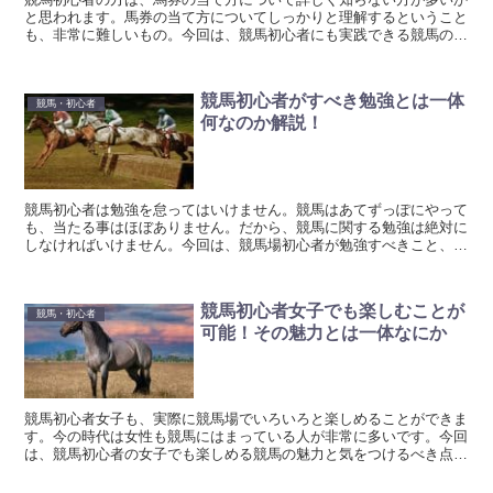
と思われます。馬券の当て方についてしっかりと理解するということ
も、非常に難しいもの。今回は、競馬初心者にも実践できる競馬の当
て方や気をつけるべき点などを一挙にご紹介します。
競馬初心者がすべき勉強とは一体
競馬・初心者
何なのか解説！
競馬初心者は勉強を怠ってはいけません。競馬はあてずっぽにやって
も、当たる事はほぼありません。だから、競馬に関する勉強は絶対に
しなければいけません。今回は、競馬場初心者が勉強すべきこと、競
馬に勝つための主な勉強方法について詳しくご紹介します。
競馬初心者女子でも楽しむことが
競馬・初心者
可能！その魅力とは一体なにか
競馬初心者女子も、実際に競馬場でいろいろと楽しめることができま
す。今の時代は女性も競馬にはまっている人が非常に多いです。今回
は、競馬初心者の女子でも楽しめる競馬の魅力と気をつけるべき点な
どをご紹介します。