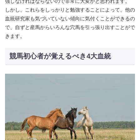
強しなければならないので非常に大変かと思われます。
しかし、これらをしっかりと勉強することによって、他の
血統研究家も気づいていない傾向に気付くことができるの
で、自ずと産馬からいろんな穴馬を引っ張り出すことがで
きます。
競馬初心者が覚えるべき4大血統