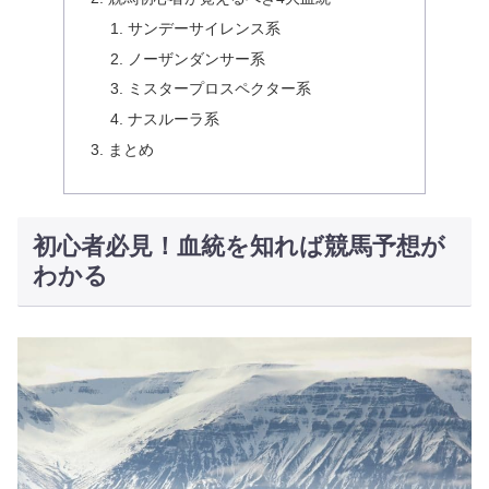
サンデーサイレンス系
ノーザンダンサー系
ミスタープロスペクター系
ナスルーラ系
まとめ
初心者必見！血統を知れば競馬予想が
わかる