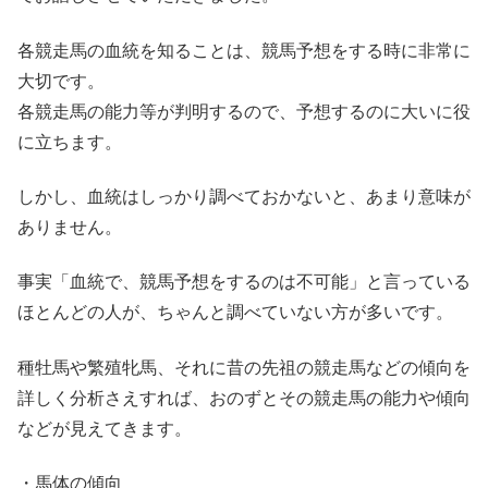
各競走馬の血統を知ることは、競馬予想をする時に非常に
大切です。
各競走馬の能力等が判明するので、予想するのに大いに役
に立ちます。
しかし、血統はしっかり調べておかないと、あまり意味が
ありません。
事実「血統で、競馬予想をするのは不可能」と言っている
ほとんどの人が、ちゃんと調べていない方が多いです。
種牡馬や繁殖牝馬、それに昔の先祖の競走馬などの傾向を
詳しく分析さえすれば、おのずとその競走馬の能力や傾向
などが見えてきます。
・馬体の傾向