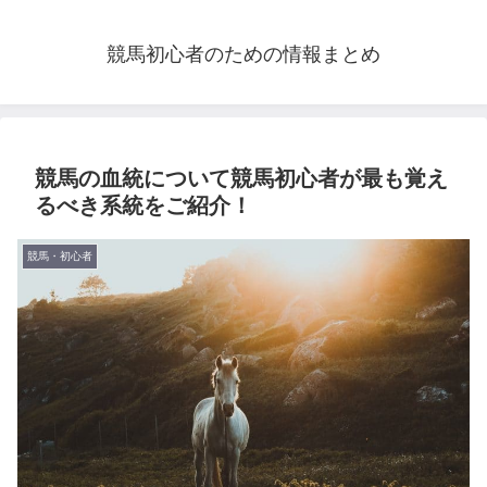
競馬初心者のための情報まとめ
競馬の血統について競馬初心者が最も覚え
るべき系統をご紹介！
競馬・初心者