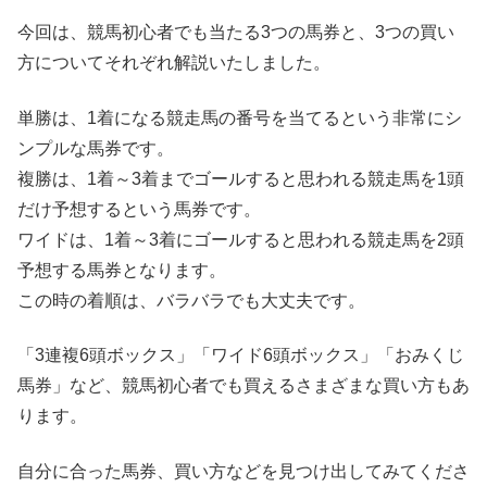
今回は、競馬初心者でも当たる3つの馬券と、3つの買い
方についてそれぞれ解説いたしました。
単勝は、1着になる競走馬の番号を当てるという非常にシ
ンプルな馬券です。
複勝は、1着～3着までゴールすると思われる競走馬を1頭
だけ予想するという馬券です。
ワイドは、1着～3着にゴールすると思われる競走馬を2頭
予想する馬券となります。
この時の着順は、バラバラでも大丈夫です。
「3連複6頭ボックス」「ワイド6頭ボックス」「おみくじ
馬券」など、競馬初心者でも買えるさまざまな買い方もあ
ります。
自分に合った馬券、買い方などを見つけ出してみてくださ