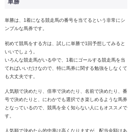
単勝
単勝は、1着になる競走馬の番号を当てるという非常にシ
ンプルな馬券です。
初めて競馬をする方は、試しに単勝で1回予想してみると
いいでしょう。
いろんな競走馬がいる中で、1着にゴールする競走馬を当
てればいいだけなので、特に馬券に関する勉強をしなくて
も大丈夫です。
人気順で決めたり、倍率で決めたり、名前で決めたり、番
号で決めたりと、にわかでも選択でき楽しめるような馬券
となっているので、競馬を全く知らない人にもオススメで
す。
人気順で決めたら的中率は高くなりますが、配当金額はあ