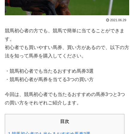
2021.06.29
競馬初心者の方でも、競馬で簡単に当てることができま
す。
初心者でも買いやすい馬券、買い方があるので、以下の方
法を知って馬券を購入してください。
・競馬初心者でも当たるおすすめ馬券3選
・競馬初心者が馬券を当てる3つの買い方
今回は、競馬初心者でも当たるおすすめの馬券3つと3つ
の買い方をそれぞれご紹介します。
目次
1
競馬初心者でも当たるおすすめ馬券3選