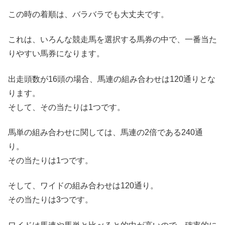
この時の着順は、バラバラでも大丈夫です。
これは、いろんな競走馬を選択する馬券の中で、一番当た
りやすい馬券になります。
出走頭数が16頭の場合、馬連の組み合わせは120通りとな
ります。
そして、その当たりは1つです。
馬単の組み合わせに関しては、馬連の2倍である240通
り。
その当たりは1つです。
そして、ワイドの組み合わせは120通り。
その当たりは3つです。