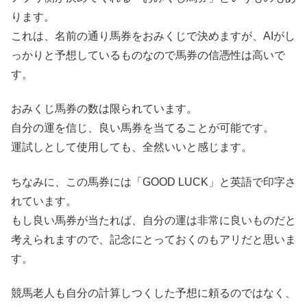
ります。
これは、名前の通り馬券をおみくじで決めますが、AIがし
っかりと予想しているものなので馬券の信憑性は高いで
す。
おみくじ馬券の数は限られています。
自分の運を信じ、良い馬券を当てることが可能です。
運試しとして使用しても、全然いいと感じます。
ちなみに、この馬券には「GOOD LUCK」と英語で印字さ
れています。
もし良い馬券が当たれば、自分の運は非常に良いものだと
考えられますので、記念にとっておくのもアリだと思いま
す。
競馬老人も自分の計算しつくした予想に頼るのではなく、