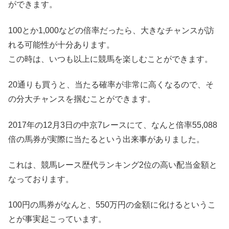
ができます。
100とか1,000などの倍率だったら、大きなチャンスが訪
れる可能性が十分あります。
この時は、いつも以上に競馬を楽しむことができます。
20通りも買うと、当たる確率が非常に高くなるので、そ
の分大チャンスを掴むことができます。
2017年の12月3日の中京7レースにて、なんと倍率55,088
倍の馬券が実際に当たるという出来事がありました。
これは、競馬レース歴代ランキング2位の高い配当金額と
なっております。
100円の馬券がなんと、550万円の金額に化けるというこ
とが事実起こっています。