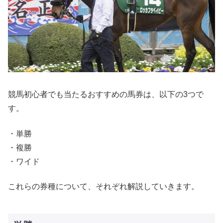
競馬初心者でも当たるおすすめの馬券は、以下の3つで
す。
・単勝
・複勝
・ワイド
これらの券種について、それぞれ解説していきます。