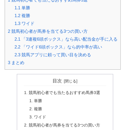
1.1
単勝
1.2
複勝
1.3
ワイド
2
競馬初心者が馬券を当てる3つの買い方
2.1
「3連複6頭ボックス」なら高い配当金が手に入る
2.2
「ワイド6頭ボックス」なら的中率が高い
2.3
競馬アプリに頼って買い目を決める
3
まとめ
目次
競馬初心者でも当たるおすすめ馬券3選
単勝
複勝
ワイド
競馬初心者が馬券を当てる3つの買い方