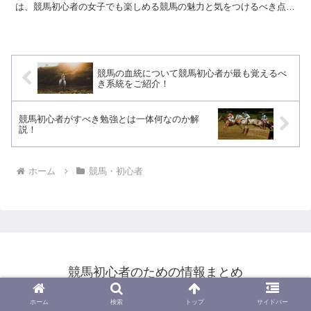
は、競馬初心者の女子でも楽しめる競馬の魅力と気をつけるべき点な
どをご紹介します。
競馬の血統について競馬初心者が最も覚えるべ
き系統をご紹介！
競馬初心者がすべき勉強とは一体何なのか解
説！
ホーム
競馬・初心者
競馬初心者のための情報まとめ
© 2021 競馬初心者のための情報まとめ.
ホーム
検索
トップ
サイドバー