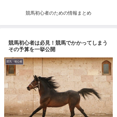
競馬初心者のための情報まとめ
競馬初心者は必見！競馬でかかってしまう
その予算を一挙公開
競馬・初心者