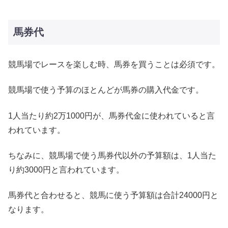
馬券代
競馬場でレースを楽しむ時、馬券を買うことは必須です。
競馬場で使う予算のほとんどが馬券の購入代金です。
1人当たり約2万1000円が、馬券代金に使われていると言
われています。
ちなみに、競馬場で使う馬券代以外の予算額は、1人当た
り約3000円と言われています。
馬券代と合わせると、競馬に使う予算額は合計24000円と
なります。