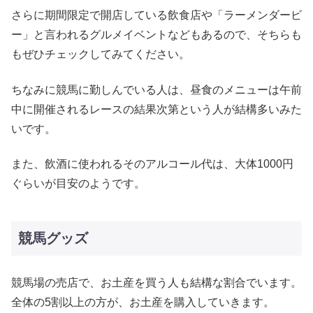
さらに期間限定で開店している飲食店や「ラーメンダービ
ー」と言われるグルメイベントなどもあるので、そちらも
もぜひチェックしてみてください。
ちなみに競馬に勤しんでいる人は、昼食のメニューは午前
中に開催されるレースの結果次第という人が結構多いみた
いです。
また、飲酒に使われるそのアルコール代は、大体1000円
ぐらいが目安のようです。
競馬グッズ
競馬場の売店で、お土産を買う人も結構な割合でいます。
全体の5割以上の方が、お土産を購入していきます。