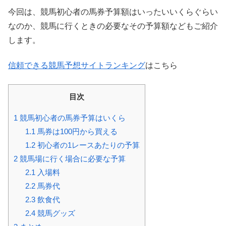
今回は、競馬初心者の馬券予算額はいったいいくらぐらい
なのか、競馬に行くときの必要なその予算額などもご紹介
します。
信頼できる競馬予想サイトランキング
はこちら
目次
1
競馬初心者の馬券予算はいくら
1.1
馬券は100円から買える
1.2
初心者の1レースあたりの予算
2
競馬場に行く場合に必要な予算
2.1
入場料
2.2
馬券代
2.3
飲食代
2.4
競馬グッズ