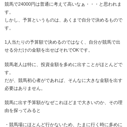
競馬で24000円は普通に考えて高いなぁ・・・と思われま
す。
しかし、予算というものは、あくまで自分で決めるもので
す。
1人当たりの予算額で決めるのではなく、自分が競馬で出
せる分だけの金額を出せばそれでOKです。
競馬老人は特に、投資金額を多めに出すことがほとんどで
す。
だが、競馬初心者がであれば、そんなに大きな金額を出す
必要はありません。
競馬に出す予算額がなぜこれほどまで大きいのか、その理
由を探ってみると
・競馬場にほとんど行かないため、たまに行く時に多めに