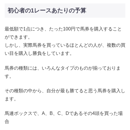
初心者の1レースあたりの予算
最低額で1点につき、たった100円で馬券を購入すること
ができます。
しかし、実際馬券を買っているほとんどの人が、複数の買
い目を購入し勝負をしています。
馬券の種類には、いろんなタイプのものが揃っておりま
す。
その種類の中から、自分が最も勝てると思う馬券を購入し
ます。
馬連ボックスで、A、B、C、Dであるその4頭を買った場
合