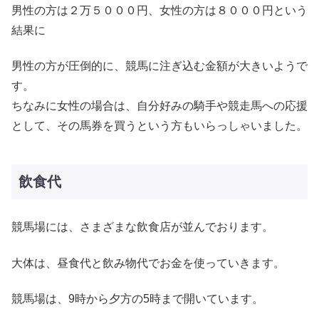
男性の方は２万５０００円、女性の方は８０００円という
結果に
男性の方が圧倒的に、競馬に注ぎ込む金額が大きいようで
す。
ちなみに女性の場合は、自分好みの騎手や競走馬への応援
として、その馬券を買うという方もいらっしゃいました。
飲食代
競馬場には、さまざまな飲食店が並んでおります。
大体は、昼食代と飲み物代でお金を使っていきます。
競馬場は、9時から夕方の5時まで開いています。