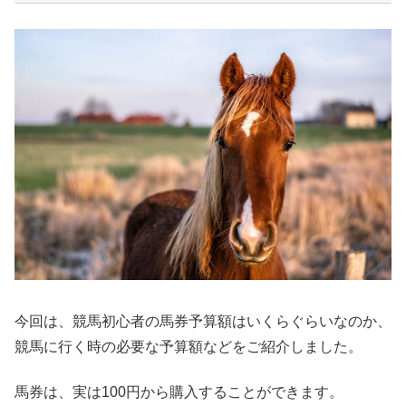
今回は、競馬初心者の馬券予算額はいくらぐらいなのか、
競馬に行く時の必要な予算額などをご紹介しました。
馬券は、実は100円から購入することができます。